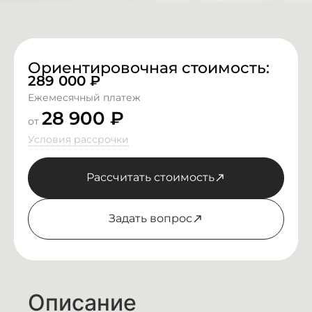
Ориентировочная стоимость:
289 000
₽
Ежемесячный платеж
28 900 ₽
от
Условия рассрочки
Рассчитать стоимость
Задать вопрос
Описание