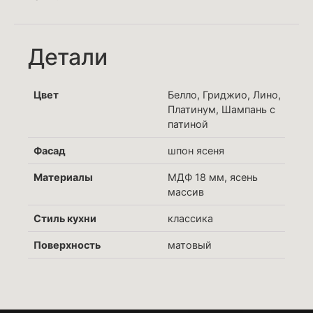
Детали
Цвет
Белло, Гриджио, Лино,
Платинум, Шампань с
патиной
Фасад
шпон ясеня
Материалы
МДФ 18 мм, ясень
массив
Стиль кухни
классика
Поверхность
матовый