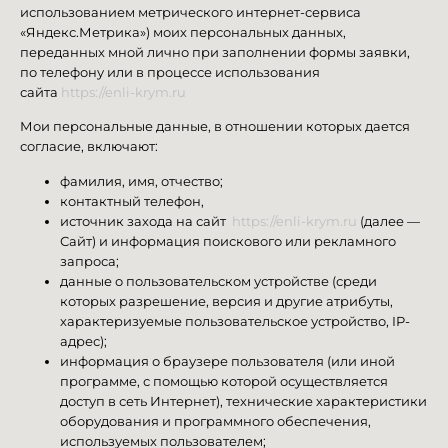
использованием метрического интернет-сервиса
«Яндекс.Метрика») моих персональных данных,
переданных мной лично при заполнении формы заявки,
по телефону или в процессе использования
сайта
https://enli-krym.ru
Мои персональные данные, в отношении которых дается
согласие, включают:
фамилия, имя, отчество;
контактный телефон,
источник захода на сайт
https://enli-krym.ru
(далее —
Сайт) и информация поискового или рекламного
запроса;
данные о пользовательском устройстве (среди
которых разрешение, версия и другие атрибуты,
характеризуемые пользовательское устройство, IP-
адрес);
информация о браузере пользователя (или иной
программе, с помощью которой осуществляется
доступ в сеть Интернет), технические характеристики
оборудования и программного обеспечения,
используемых пользователем;