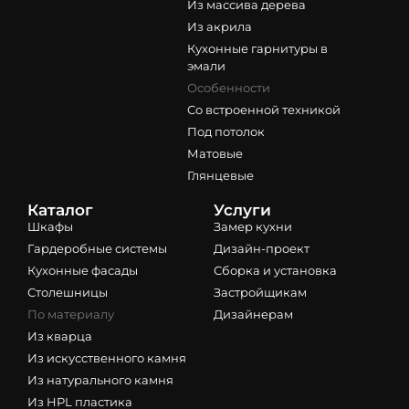
Из массива дерева
Из акрила
Кухонные гарнитуры в
эмали
Особенности
Со встроенной техникой
Под потолок
Матовые
Глянцевые
Каталог
Услуги
Шкафы
Замер кухни
Гардеробные системы
Дизайн-проект
Кухонные фасады
Сборка и установка
Столешницы
Застройщикам
По материалу
Дизайнерам
Из кварца
Из искусственного камня
Из натурального камня
Из HPL пластика