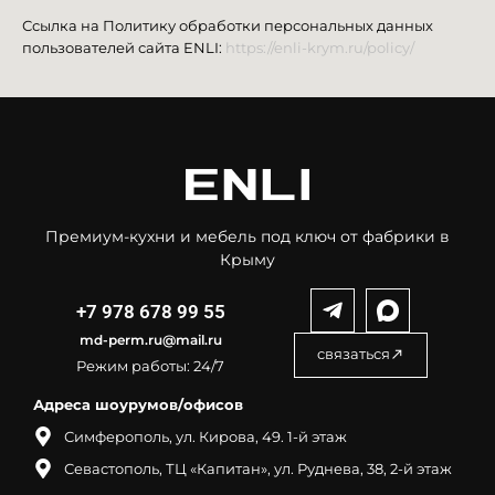
Ссылка на Политику обработки персональных данных
пользователей сайта ENLI:
https://enli-krym.ru/policy/
Премиум-кухни и мебель под ключ от фабрики в
Крыму
+7 978 678 99 55
md-perm.ru@mail.ru
cвязаться
Режим работы: 24/7
Адреса шоурумов/офисов
Симферополь, ул. Кирова, 49. 1-й этаж
Севастополь, ТЦ «Капитан», ул. Руднева, 38, 2-й этаж