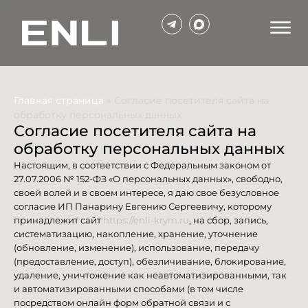
Главная страница
»
Согласие посетителя сайта на
обработку персональных данных
Согласие посетителя сайта на
обработку персональных данных
Настоящим, в соответствии с Федеральным законом от
27.07.2006 № 152-ФЗ «О персональных данных», свободно,
своей волей и в своем интересе, я даю свое безусловное
согласие ИП Панарину Евгению Сергеевичу, которому
принадлежит сайт
https://enli-krym.ru
, на сбор, запись,
систематизацию, накопление, хранение, уточнение
(обновление, изменение), использование, передачу
(предоставление, доступ), обезличивание, блокирование,
удаление, уничтожение как неавтоматизированными, так
и автоматизированными способами (в том числе
посредством онлайн форм обратной связи и с