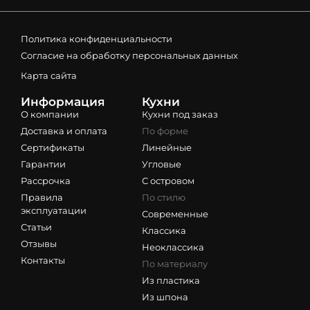
Политика конфиденциальности
Согласие на обработку персональных данных
Карта сайта
Информация
Кухни
О компании
Кухни под заказ
Доставка и оплата
По форме
Сертификаты
Линейные
Гарантии
Угловые
Рассрочка
С островом
Правила
По стилю
эксплуатации
Современные
Статьи
Классика
Отзывы
Неоклассика
Контакты
По материалу
Из пластика
Из шпона