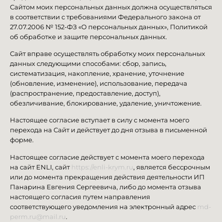
Сайтом моих персональных данных должна осуществляться
в соответствии с требованиями Федерального закона от
27.07.2006 № 152-ФЗ «О персональных данных», Политикой
об обработке и защите персональных данных.
Сайт вправе осуществлять обработку моих персональных
данных следующими способами: сбор, запись,
систематизация, накопление, хранение, уточнение
(обновление, изменение), использование, передача
(распространение, предоставление, доступ),
обезличивание, блокирование, удаление, уничтожение.
Настоящее согласие вступает в силу с момента моего
перехода на Сайт и действует до дня отзыва в письменной
форме.
Настоящее согласие действует с момента моего перехода
на сайт ENLI, сайт
https://enli-krym.ru
, является бессрочным
или до момента прекращения действия деятельности ИП
Панарина Евгения Сергеевича, либо до момента отзыва
настоящего согласия путем направления
соответствующего уведомления на электронный адрес
md-
perm.ru@mail.ru
.