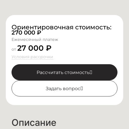
Ориентировочная стоимость:
270 000
₽
Ежемесячный платеж
27 000 ₽
от
Условия рассрочки
Рассчитать стоимость
Задать вопрос
Описание