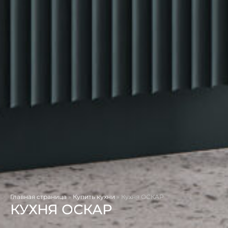
Главная страница
»
Купить кухни
»
Кухня ОСКАР
КУХНЯ ОСКАР