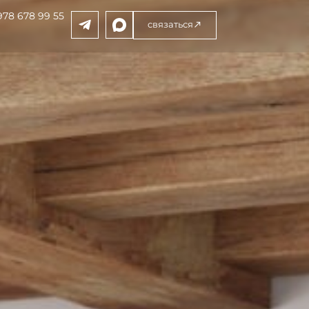
978 678 99 55
cвязаться