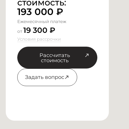
стоимость:
193 000
₽
Ежемесячный платеж
19 300 ₽
от
Условия рассрочки
Рассчитать
стоимость
Задать вопрос