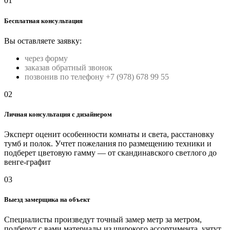
01
Бесплатная консультация
Вы оставляете заявку:
через форму
заказав обратный звонок
позвонив по телефону +7 (978) 678 99 55
02
Личная консультация с дизайнером
Эксперт оценит особенности комнаты и света, расстановку
тумб и полок. Учтет пожелания по размещению техники и
подберет цветовую гамму — от скандинавского светлого до
венге-графит
03
Выезд замерщика на объект
Специалисты произведут точный замер метр за метром,
подберут с вами материалы из широкого ассортимента, учтут