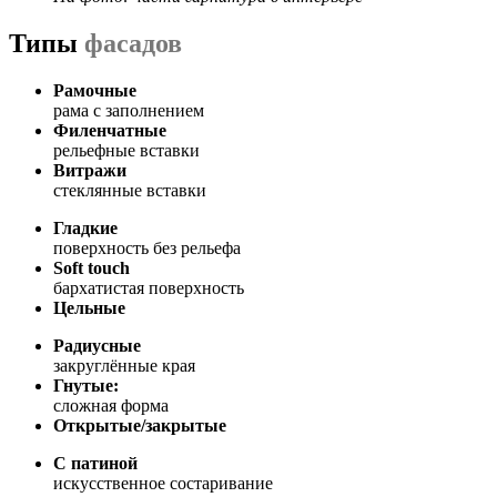
Типы
фасадов
Рамочные
рама с заполнением
Филенчатные
рельефные вставки
Витражи
стеклянные вставки
Гладкие
поверхность без рельефа
Soft touch
бархатистая поверхность
Цельные
Радиусные
закруглённые края
Гнутые:
сложная форма
Открытые/закрытые
С патиной
искусственное состаривание