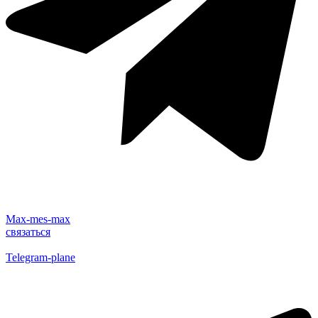
Max-mes-max
cвязаться
Telegram-plane