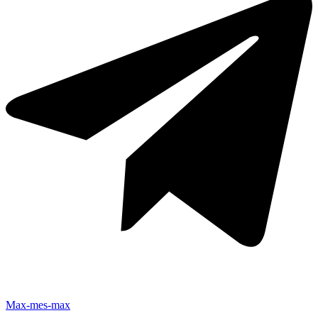
Max-mes-max