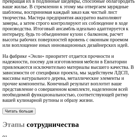
превращая их в подлинные шедевры, способные облагородить
ваше жилье. В стремлении к этому мы отвергаем заурядные
шаблоны, воспринимая каждый заказ как чистый лист
творчества. Мастера предприятия аккуратно выполняют
замеры, а затем строго контролируют их соблюдение в ходе
производства. Итоговый ансамбль идеально адаптируется к
интерьеру, будь то объединение кухни с балконом, расчет
высоты рабочих поверхностей вровень с оконным проемом
или воплощение иных инновационных дизайнерских идей.
На фабрике «Энли» приоритет отдается прочности и
надежности, посему для изготовления мебели в Евпатории
привлекаются исключительно материалы высшего качества. В
зависимости от специфики проекта, мы задействуем ЛДСП,
массивы натурального дерева, металлические элементы и
прочие компоненты. Конечный результат воплотит ваше
представление о совершенном комплекте, наделенном всей
необходимой функциональностью, соответствующей ритму
вашей кулинарной рутины и образу жизни.
Читать больше
Этапы
сотрудничества