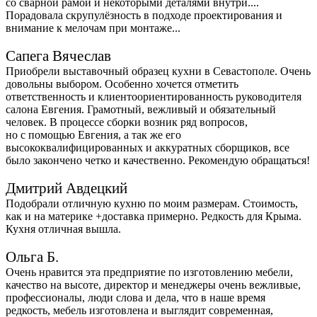
со сварной рамой и некоторыми деталями внутри....
Порадовала скрупулёзность в подходе проектирования и
внимание к мелочам при монтаже...
Сапега Вячеслав
Приобрели выставочный образец кухни в Севастополе. Очень
довольны выбором. Особенно хочется отметить
ответственность и клиентоориентированность руководителя
салона Евгения. Грамотный, вежливый и обязательный
человек. В процессе сборки возник ряд вопросов,
но с помощью Евгения, а так же его
высококвалифицированных и аккуратных сборщиков, все
было закончено четко и качественно. Рекомендую обращаться!
Дмитрий Авдецкий
Подобрали отличную кухню по моим размерам. Стоимость,
как и на материке +доставка примерно. Редкость для Крыма.
Кухня отличная вышла.
Ольга Б.
Очень нравится эта предприятие по изготовлению мебели,
качество на высоте, директор и менеджеры очень вежливые,
профессионалы, люди слова и дела, что в наше время
редкость, мебель изготовлена и выглядит современная,