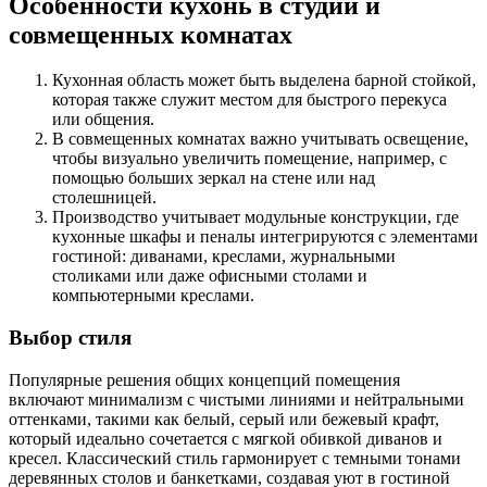
Особенности кухонь в студии и
совмещенных комнатах
Кухонная область может быть выделена барной стойкой,
которая также служит местом для быстрого перекуса
или общения.
В совмещенных комнатах важно учитывать освещение,
чтобы визуально увеличить помещение, например, с
помощью больших зеркал на стене или над
столешницей.
Производство учитывает модульные конструкции, где
кухонные шкафы и пеналы интегрируются с элементами
гостиной: диванами, креслами, журнальными
столиками или даже офисными столами и
компьютерными креслами.
Выбор стиля
Популярные решения общих концепций помещения
включают минимализм с чистыми линиями и нейтральными
оттенками, такими как белый, серый или бежевый крафт,
который идеально сочетается с мягкой обивкой диванов и
кресел. Классический стиль гармонирует с темными тонами
деревянных столов и банкетками, создавая уют в гостиной