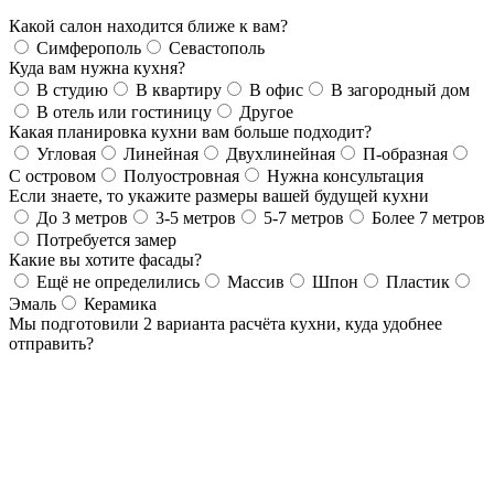
Какой салон находится ближе к вам?
Симферополь
Севастополь
Куда вам нужна кухня?
В студию
В квартиру
В офис
В загородный дом
В отель или гостиницу
Другое
Какая планировка кухни вам больше подходит?
Угловая
Линейная
Двухлинейная
П-образная
С островом
Полуостровная
Нужна консультация
Если знаете, то укажите размеры вашей будущей кухни
До 3 метров
3-5 метров
5-7 метров
Более 7 метров
Потребуется замер
Какие вы хотите фасады?
Ещё не определились
Массив
Шпон
Пластик
Эмаль
Керамика
Мы подготовили 2 варианта расчёта кухни, куда удобнее
отправить?