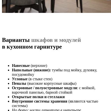
Варианты
шкафов и модулей
в кухонном гарнитуре
Навесные
(верхние)
Напольные (нижние):
тумбы под мойку, духовку,
посудомойку
Угловые
(в стыке стен)
Пеналы
(высокие корпусные шкафы)
Островные / полуостровные модули
: с мойкой,
варочной панелью, барной стойкой
Открытые полки и стеллажи
Внутренние системы хранения
(являются частью
системы)
На фото: части гарнитура в интерьере