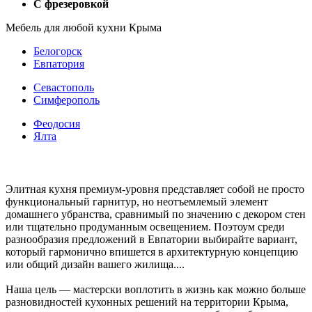
С фрезеровкой
Мебель для любой кухни Крыма
Белогорск
Евпатория
Севастополь
Симферополь
Феодосия
Ялта
Элитная кухня премиум-уровня представляет собой не просто
функциональный гарнитур, но неотъемлемый элемент
домашнего убранства, сравнимый по значению с декором стен
или тщательно продуманным освещением. Поэтоум среди
разнообразия предложений в Евпатории выбирайте вариант,
который гармонично впишется в архитектурную концепцию
или общий дизайн вашего жилища.
...
Наша цель — мастерски воплотить в жизнь как можно больше
разновидностей кухонных решений на территории Крыма,