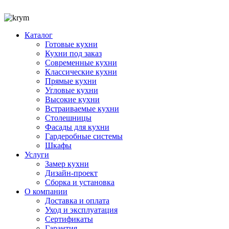
Перейти
к
содержимому
Каталог
Готовые кухни
Кухни под заказ
Современные кухни
Классические кухни
Прямые кухни
Угловые кухни
Высокие кухни
Встраиваемые кухни
Столешницы
Фасады для кухни
Гардеробные системы
Шкафы
Услуги
Замер кухни
Дизайн-проект
Сборка и установка
О компании
Доставка и оплата
Уход и эксплуатация
Сертификаты
Гарантия