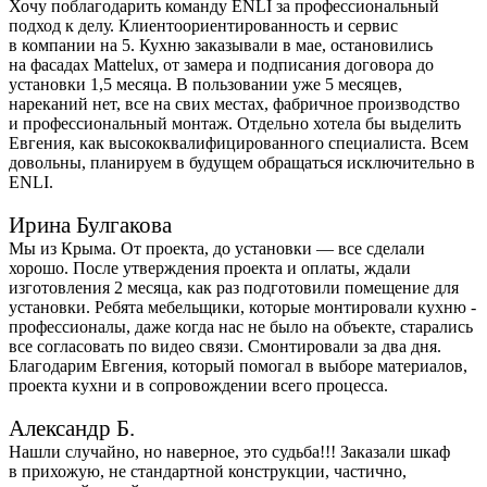
Хочу поблагодарить команду ENLI за профессиональный
подход к делу. Клиентоориентированность и сервис
в компании на 5. Кухню заказывали в мае, остановились
на фасадах Mattelux, от замера и подписания договора до
установки 1,5 месяца. В пользовании уже 5 месяцев,
нареканий нет, все на свих местах, фабричное производство
и профессиональный монтаж. Отдельно хотела бы выделить
Евгения, как высококвалифицированного специалиста. Всем
довольны, планируем в будущем обращаться исключительно в
ENLI.
Ирина Булгакова
Мы из Крыма. От проекта, до установки — все сделали
хорошо. После утверждения проекта и оплаты, ждали
изготовления 2 месяца, как раз подготовили помещение для
установки. Ребята мебельщики, которые монтировали кухню -
профессионалы, даже когда нас не было на объекте, старались
все согласовать по видео связи. Смонтировали за два дня.
Благодарим Евгения, который помогал в выборе материалов,
проекта кухни и в сопровождении всего процесса.
Александр Б.
Нашли случайно, но наверное, это судьба!!! Заказали шкаф
в прихожую, не стандартной конструкции, частично,